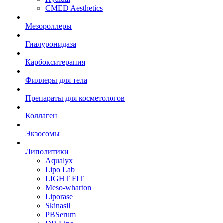
CMED Aesthetics
Мезороллеры
Гиалуронидаза
Карбокситерапия
Филлеры для тела
Препараты для косметологов
Коллаген
Экзосомы
Липолитики
Aqualyx
Lipo Lab
LIGHT FIT
Meso-wharton
Liporase
Skinasil
PBSerum