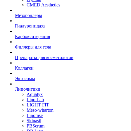
CMED Aesthetics
Мезороллеры
Гиалуронидаза
Карбокситерапия
Филлеры для тела
Препараты для косметологов
Коллаген
Экзосомы
Липолитики
Aqualyx
Lipo Lab
LIGHT FIT
Meso-wharton
Liporase
Skinasil
PBSerum