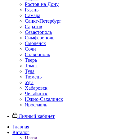
Ростов-на-Дону
Рязань
Самара
Санкт-Петербург
Саратов
Севастополь
Симферополь
Смоленск
Сочи
Ставрополь
Тверь
Томск
Тула
Тюмень
Уфа
Хабаровск
Челябинск
Южно-Сахалинск
Ярославль
Личный кабинет
Главная
Каталог
Назад