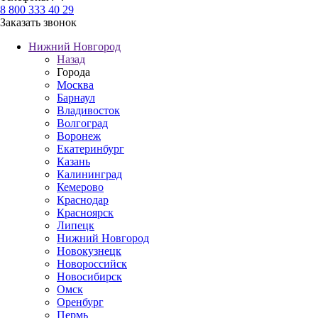
8 800 333 40 29
Заказать звонок
Нижний Новгород
Назад
Города
Москва
Барнаул
Владивосток
Волгоград
Воронеж
Екатеринбург
Казань
Калининград
Кемерово
Краснодар
Красноярск
Липецк
Нижний Новгород
Новокузнецк
Новороссийск
Новосибирск
Омск
Оренбург
Пермь