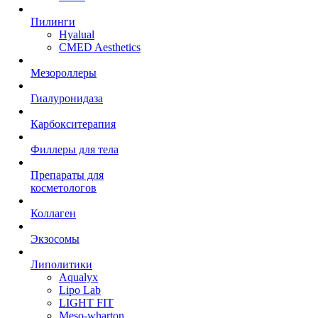
Пилинги
Hyalual
CMED Aesthetics
Мезороллеры
Гиалуронидаза
Карбокситерапия
Филлеры для тела
Препараты для
косметологов
Коллаген
Экзосомы
Липолитики
Aqualyx
Lipo Lab
LIGHT FIT
Meso-wharton