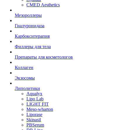
CMED Aesthetics
Мезороллеры
Гиалуронидаза
Карбокситерапия
Филлеры для тела
Препараты для косметологов
Коллаген
Экзосомы
Липолитики
Aqualyx
Lipo Lab
LIGHT FIT
Meso-wharton
Liporase
Skinasil
PBSerum