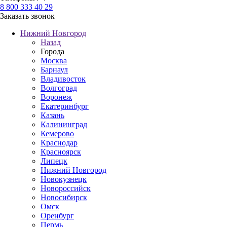
8 800 333 40 29
Заказать звонок
Нижний Новгород
Назад
Города
Москва
Барнаул
Владивосток
Волгоград
Воронеж
Екатеринбург
Казань
Калининград
Кемерово
Краснодар
Красноярск
Липецк
Нижний Новгород
Новокузнецк
Новороссийск
Новосибирск
Омск
Оренбург
Пермь