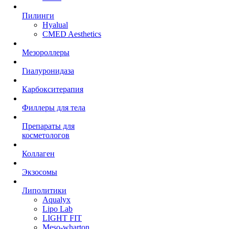
Пилинги
Hyalual
CMED Aesthetics
Мезороллеры
Гиалуронидаза
Карбокситерапия
Филлеры для тела
Препараты для
косметологов
Коллаген
Экзосомы
Липолитики
Aqualyx
Lipo Lab
LIGHT FIT
Meso-wharton