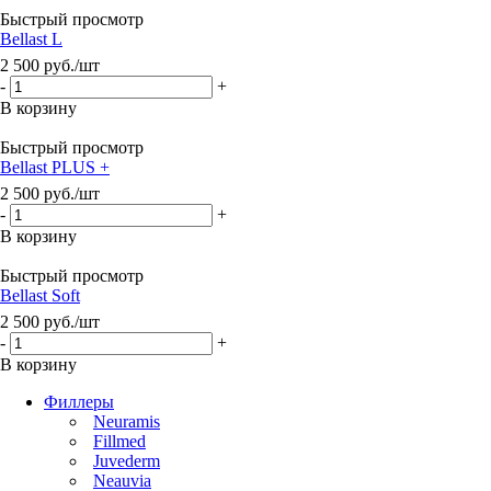
Быстрый просмотр
Bellast L
2 500
руб.
/шт
-
+
В корзину
Быстрый просмотр
Bellast PLUS +
2 500
руб.
/шт
-
+
В корзину
Быстрый просмотр
Bellast Soft
2 500
руб.
/шт
-
+
В корзину
Филлеры
Neuramis
Fillmed
Juvederm
Neauvia