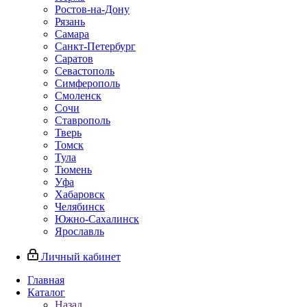
Ростов-на-Дону
Рязань
Самара
Санкт-Петербург
Саратов
Севастополь
Симферополь
Смоленск
Сочи
Ставрополь
Тверь
Томск
Тула
Тюмень
Уфа
Хабаровск
Челябинск
Южно-Сахалинск
Ярославль
Личный кабинет
Главная
Каталог
Назад