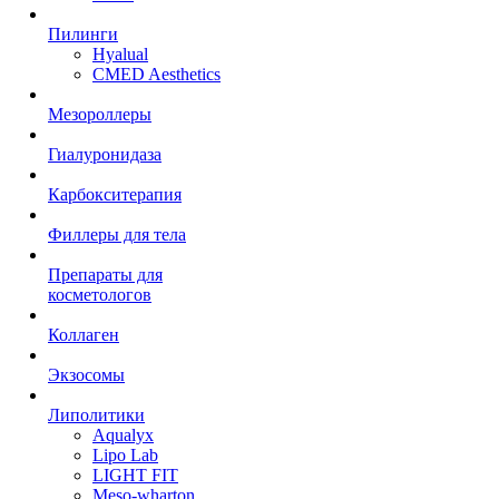
Пилинги
Hyalual
CMED Aesthetics
Мезороллеры
Гиалуронидаза
Карбокситерапия
Филлеры для тела
Препараты для
косметологов
Коллаген
Экзосомы
Липолитики
Aqualyx
Lipo Lab
LIGHT FIT
Meso-wharton