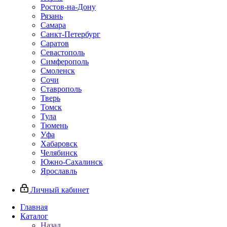
Ростов-на-Дону
Рязань
Самара
Санкт-Петербург
Саратов
Севастополь
Симферополь
Смоленск
Сочи
Ставрополь
Тверь
Томск
Тула
Тюмень
Уфа
Хабаровск
Челябинск
Южно-Сахалинск
Ярославль
Личный кабинет
Главная
Каталог
Назад