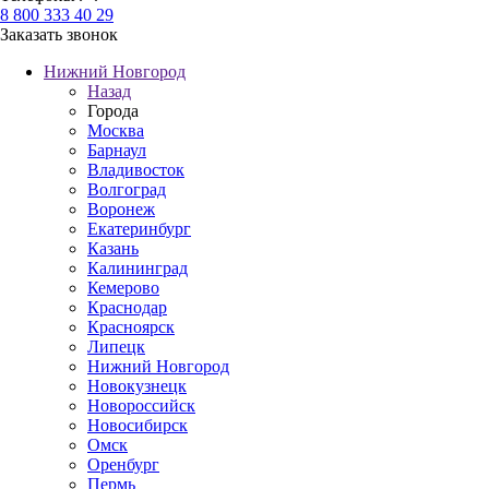
8 800 333 40 29
Заказать звонок
Нижний Новгород
Назад
Города
Москва
Барнаул
Владивосток
Волгоград
Воронеж
Екатеринбург
Казань
Калининград
Кемерово
Краснодар
Красноярск
Липецк
Нижний Новгород
Новокузнецк
Новороссийск
Новосибирск
Омск
Оренбург
Пермь