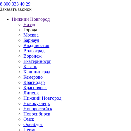
8 800 333 40 29
Заказать звонок
Нижний Новгород
Назад
Города
Москва
Барнаул
Владивосток
Волгоград
Воронеж
Екатеринбург
Казань
Калининград
Кемерово
Краснодар
Красноярск
Липецк
Нижний Новгород
Новокузнецк
Новороссийск
Новосибирск
Омск
Оренбург
Пермь