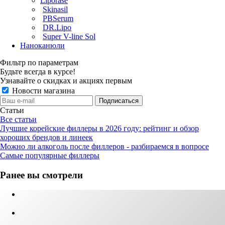
Liporase
Skinasil
PBSerum
DR.Lipo
Super V-line Sol
Наноканюли
Фильтр по параметрам
Будьте всегда в курсе!
Узнавайте о скидках и акциях первым
Новости магазина
Статьи
Все статьи
Лучшие корейские филлеры в 2026 году: рейтинг и обзор
хороших брендов и линеек
Можно ли алкоголь после филлеров - разбираемся в вопросе
Самые популярные филлеры
Ранее вы смотрели