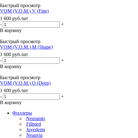
Быстрый просмотр
VOM (V.O.M.) V (Fine)
1 600
руб.
/шт
-
+
В корзину
Быстрый просмотр
VOM (V.O.M.) M (Shape)
1 600
руб.
/шт
-
+
В корзину
Быстрый просмотр
VOM (V.O.M.) O (Deep)
1 600
руб.
/шт
-
+
В корзину
Филлеры
Neuramis
Fillmed
Juvederm
Neauvia