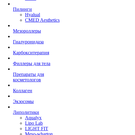
Пилинги
Hyalual
CMED Aesthetics
Мезороллеры
Гиалуронидаза
Карбокситерапия
Филлеры для тела
Препараты для
косметологов
Коллаген
Экзосомы
Липолитики
Aqualyx
Lipo Lab
LIGHT FIT
Meso-wharton