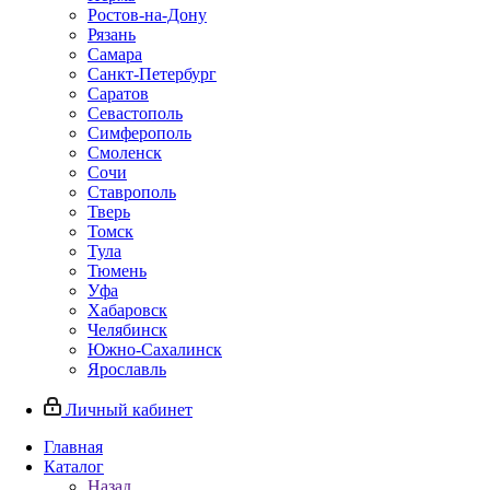
Ростов-на-Дону
Рязань
Самара
Санкт-Петербург
Саратов
Севастополь
Симферополь
Смоленск
Сочи
Ставрополь
Тверь
Томск
Тула
Тюмень
Уфа
Хабаровск
Челябинск
Южно-Сахалинск
Ярославль
Личный кабинет
Главная
Каталог
Назад