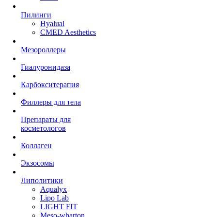
Пилинги
Hyalual
CMED Aesthetics
Мезороллеры
Гиалуронидаза
Карбокситерапия
Филлеры для тела
Препараты для
косметологов
Коллаген
Экзосомы
Липолитики
Aqualyx
Lipo Lab
LIGHT FIT
Meso-wharton