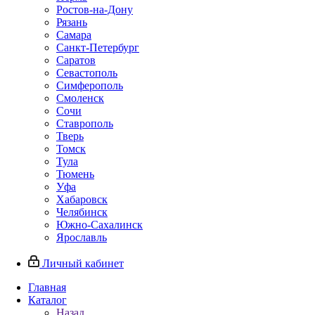
Ростов-на-Дону
Рязань
Самара
Санкт-Петербург
Саратов
Севастополь
Симферополь
Смоленск
Сочи
Ставрополь
Тверь
Томск
Тула
Тюмень
Уфа
Хабаровск
Челябинск
Южно-Сахалинск
Ярославль
Личный кабинет
Главная
Каталог
Назад