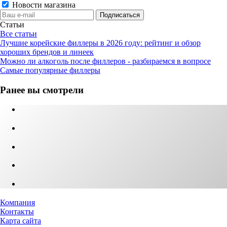
Новости магазина
Статьи
Все статьи
Лучшие корейские филлеры в 2026 году: рейтинг и обзор
хороших брендов и линеек
Можно ли алкоголь после филлеров - разбираемся в вопросе
Самые популярные филлеры
Ранее вы смотрели
Компания
Контакты
Карта сайта