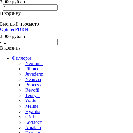
3 000
руб.
/шт
-
+
В корзину
Быстрый просмотр
Optima PDRN
3 000
руб.
/шт
-
+
В корзину
Филлеры
Neuramis
Fillmed
Juvederm
Neauvia
Princess
Revofil
Teosyal
Yvoire
Meline
Hyafilia
CYJ
Коллост
Amalain
Hyacorp