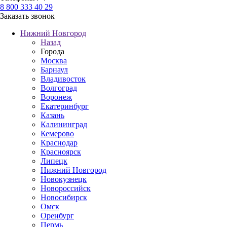
8 800 333 40 29
Заказать звонок
Нижний Новгород
Назад
Города
Москва
Барнаул
Владивосток
Волгоград
Воронеж
Екатеринбург
Казань
Калининград
Кемерово
Краснодар
Красноярск
Липецк
Нижний Новгород
Новокузнецк
Новороссийск
Новосибирск
Омск
Оренбург
Пермь