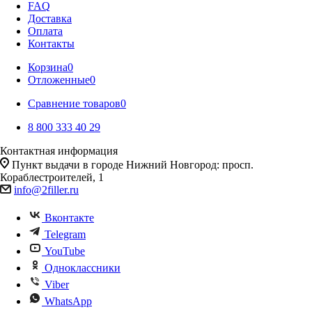
FAQ
Доставка
Оплата
Контакты
Корзина
0
Отложенные
0
Сравнение товаров
0
8 800 333 40 29
Контактная информация
Пункт выдачи в городе Нижний Новгород: просп.
Кораблестроителей, 1
info@2filler.ru
Вконтакте
Telegram
YouTube
Одноклассники
Viber
WhatsApp