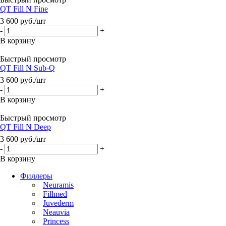
QT Fill N Fine
3 600
руб.
/шт
-
+
В корзину
Быстрый просмотр
QT Fill N Sub-Q
3 600
руб.
/шт
-
+
В корзину
Быстрый просмотр
QT Fill N Deep
3 600
руб.
/шт
-
+
В корзину
Филлеры
Neuramis
Fillmed
Juvederm
Neauvia
Princess