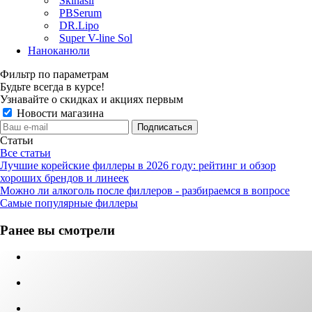
Skinasil
PBSerum
DR.Lipo
Super V-line Sol
Наноканюли
Фильтр по параметрам
Будьте всегда в курсе!
Узнавайте о скидках и акциях первым
Новости магазина
Статьи
Все статьи
Лучшие корейские филлеры в 2026 году: рейтинг и обзор
хороших брендов и линеек
Можно ли алкоголь после филлеров - разбираемся в вопросе
Самые популярные филлеры
Ранее вы смотрели