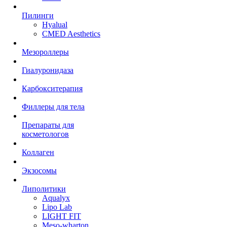
Пилинги
Hyalual
CMED Aesthetics
Мезороллеры
Гиалуронидаза
Карбокситерапия
Филлеры для тела
Препараты для
косметологов
Коллаген
Экзосомы
Липолитики
Aqualyx
Lipo Lab
LIGHT FIT
Meso-wharton