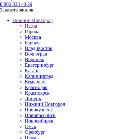
8 800 333 40 29
Заказать звонок
Нижний Новгород
Назад
Города
Москва
Барнаул
Владивосток
Волгоград
Воронеж
Екатеринбург
Казань
Калининград
Кемерово
Краснодар
Красноярск
Липецк
Нижний Новгород
Новокузнецк
Новороссийск
Новосибирск
Омск
Оренбург
Пермь