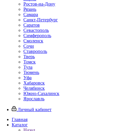
Ростов-на-Дону
Рязань
Самара
Санкт-Петербург
Саратов
Севастополь
Симферополь
Смоленск
Сочи
Ставрополь
Тверь
Томск
Тула
Тюмень
Уфа
Хабаровск
Челябинск
Южно-Сахалинск
Ярославль
Личный кабинет
Главная
Каталог
Назад