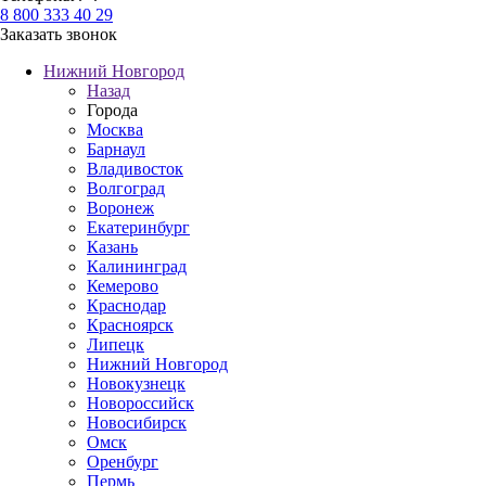
8 800 333 40 29
Заказать звонок
Нижний Новгород
Назад
Города
Москва
Барнаул
Владивосток
Волгоград
Воронеж
Екатеринбург
Казань
Калининград
Кемерово
Краснодар
Красноярск
Липецк
Нижний Новгород
Новокузнецк
Новороссийск
Новосибирск
Омск
Оренбург
Пермь