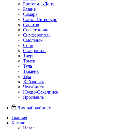
Ростов-на-Дону
Рязань
Самара
Санкт-Петербург
Саратов
Севастополь
Симферополь
Смоленск
Сочи
Ставрополь
Тверь
Томск
Тула
Тюмень
Уфа
Хабаровск
Челябинск
Южно-Сахалинск
Ярославль
Личный кабинет
Главная
Каталог
Назад