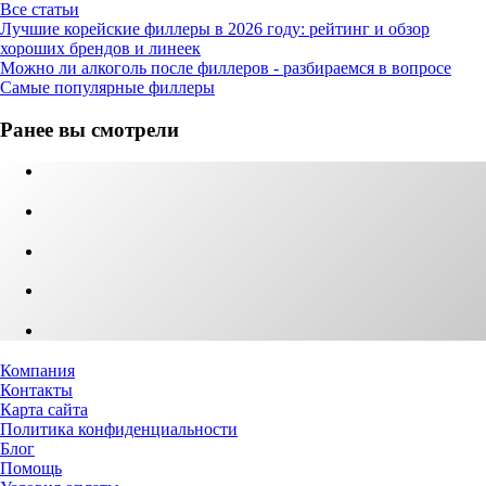
Все статьи
Лучшие корейские филлеры в 2026 году: рейтинг и обзор
хороших брендов и линеек
Можно ли алкоголь после филлеров - разбираемся в вопросе
Самые популярные филлеры
Ранее вы смотрели
Компания
Контакты
Карта сайта
Политика конфиденциальности
Блог
Помощь