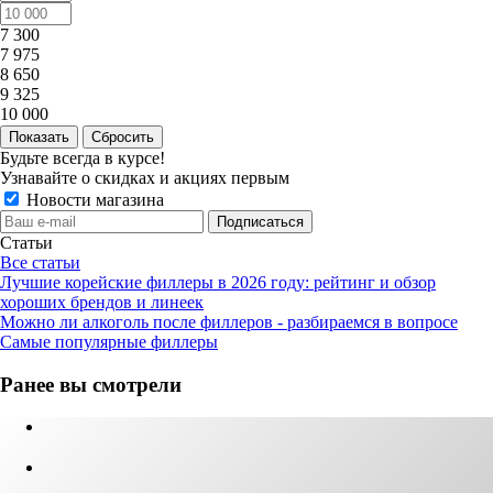
7 300
7 975
8 650
9 325
10 000
Сбросить
Будьте всегда в курсе!
Узнавайте о скидках и акциях первым
Новости магазина
Статьи
Все статьи
Лучшие корейские филлеры в 2026 году: рейтинг и обзор
хороших брендов и линеек
Можно ли алкоголь после филлеров - разбираемся в вопросе
Самые популярные филлеры
Ранее вы смотрели