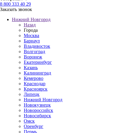
8 800 333 40 29
Заказать звонок
Нижний Новгород
Назад
Города
Москва
Барнаул
Владивосток
Волгоград
Воронеж
Екатеринбург
Казань
Калининград
Кемерово
Краснодар
Красноярск
Липецк
Нижний Новгород
Новокузнецк
Новороссийск
Новосибирск
Омск
Оренбург
Пермь