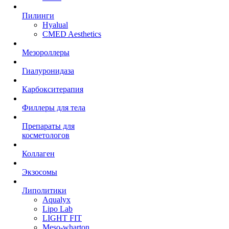
Пилинги
Hyalual
CMED Aesthetics
Мезороллеры
Гиалуронидаза
Карбокситерапия
Филлеры для тела
Препараты для
косметологов
Коллаген
Экзосомы
Липолитики
Aqualyx
Lipo Lab
LIGHT FIT
Meso-wharton