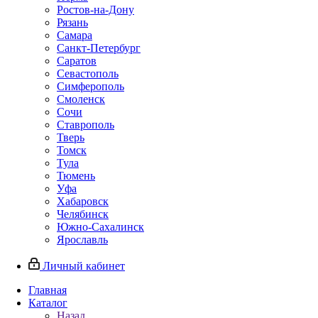
Ростов-на-Дону
Рязань
Самара
Санкт-Петербург
Саратов
Севастополь
Симферополь
Смоленск
Сочи
Ставрополь
Тверь
Томск
Тула
Тюмень
Уфа
Хабаровск
Челябинск
Южно-Сахалинск
Ярославль
Личный кабинет
Главная
Каталог
Назад